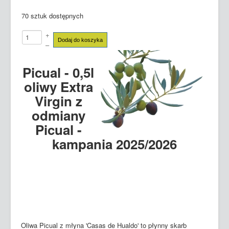
70 sztuk dostępnych
+
Dodaj do koszyka
–
Picual - 0,5l
oliwy Extra
Virgin z
odmiany
Picual -
kampania 2025/2026
Oliwa Picual z młyna 'Casas de Hualdo' to płynny skarb