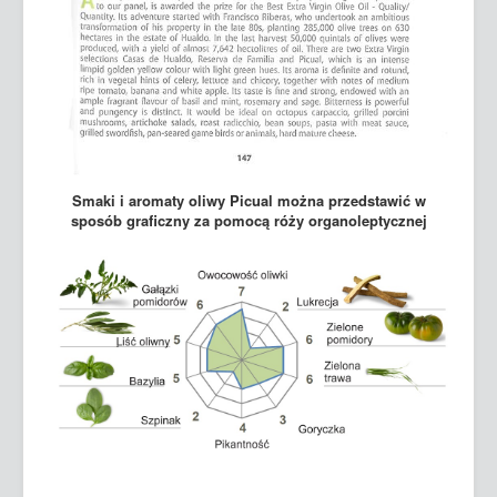
Smaki i aromaty oliwy Picual można przedstawić w
sposób graficzny za pomocą róży organoleptycznej