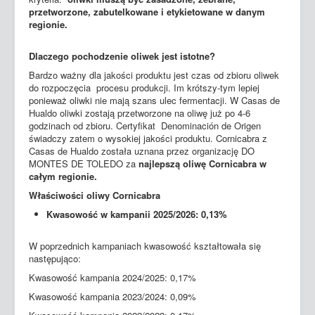
przetworzone, zabutelkowane i etykietowane w danym
regionie.
Dlaczego pochodzenie oliwek jest istotne?
Bardzo ważny dla jakości produktu jest czas od zbioru oliwek
do rozpoczęcia procesu produkcji. Im krótszy-tym lepiej
ponieważ oliwki nie mają szans ulec fermentacji. W Casas de
Hualdo oliwki zostają przetworzone na oliwę już po 4-6
godzinach od zbioru. Certyfikat Denominación de Origen
świadczy zatem o wysokiej jakości produktu. Cornicabra z
Casas de Hualdo została uznana przez organizację DO
MONTES DE TOLEDO za
najlepszą oliwę Cornicabra w
całym regionie.
Właściwości oliwy Cornicabra
Kwasowość w kampanii 2025/2026: 0,13%
W poprzednich kampaniach kwasowość kształtowała się
następująco:
Kwasowość kampania 2024/2025: 0,17%
Kwasowość kampania 2023/2024: 0,09%