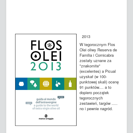
2013
W tegorocznym Flos
Olei oliwy Reserva de
Familia i Cornicabra
zostały uznane za
"znakomite"
(excelentes) a Picual
uzyskał (w 100-
punktowej skali) ocenę
91 punktów.... a to
dopiero początek
tegorocznych
zestawień, targów .....
no i pewnie nagród.