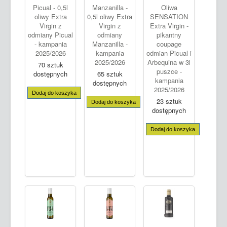
Picual - 0,5l
Manzanilla -
Oliwa
oliwy Extra
0,5l oliwy Extra
SENSATION
Virgin z
Virgin z
Extra Virgin -
odmiany Picual
odmiany
pikantny
- kampania
Manzanilla -
coupage
2025/2026
kampania
odmian Picual i
2025/2026
Arbequina w 3l
70 sztuk
puszce -
dostępnych
65 sztuk
kampania
dostępnych
2025/2026
Dodaj do koszyka
23 sztuk
Dodaj do koszyka
dostępnych
Dodaj do koszyka