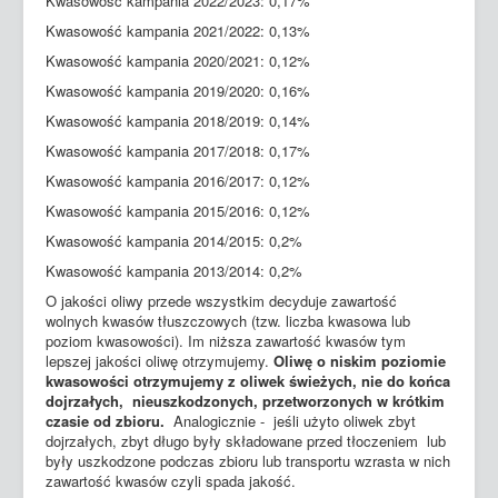
Kwasowość kampania 2022/2023: 0,17%
Kwasowość kampania 2021/2022: 0,13%
Kwasowość kampania 2020/2021: 0,12%
Kwasowość kampania 2019/2020: 0,16%
Kwasowość kampania 2018/2019: 0,14%
Kwasowość kampania 2017/2018: 0,17%
Kwasowość kampania 2016/2017: 0,12%
Kwasowość kampania 2015/2016: 0,12%
Kwasowość kampania 2014/2015: 0,2%
Kwasowość kampania 2013/2014: 0,2%
O jakości oliwy przede wszystkim decyduje zawartość
wolnych kwasów tłuszczowych (tzw. liczba kwasowa lub
poziom kwasowości). Im niższa zawartość kwasów tym
lepszej jakości oliwę otrzymujemy.
Oliwę o niskim poziomie
kwasowości otrzymujemy z oliwek świeżych, nie do końca
dojrzałych, nieuszkodzonych, przetworzonych w krótkim
czasie od zbioru.
Analogicznie - jeśli użyto oliwek zbyt
dojrzałych, zbyt długo były składowane przed tłoczeniem lub
były uszkodzone podczas zbioru lub transportu wzrasta w nich
zawartość kwasów czyli spada jakość.