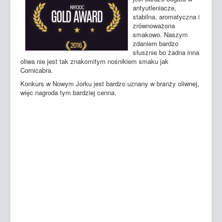
antyutleniacze,
stabilna, aromatyczna i
zrównoważona
smakowo. Naszym
zdaniem bardzo
słusznie bo żadna inna
oliwa nie jest tak znakomitym nośnikiem smaku jak
Cornicabra.
Konkurs w Nowym Jorku jest bardzo uznany w branży oliwnej,
więc nagroda tym bardziej cenna.