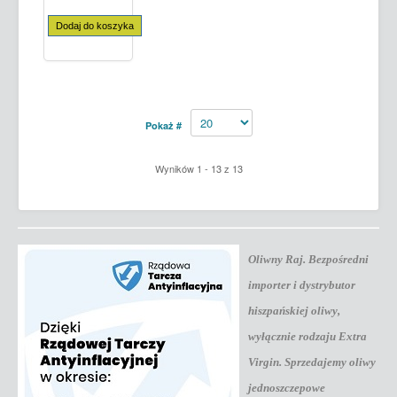
Dodaj do koszyka
Pokaż #
Wyników 1 - 13 z 13
Oliwny Raj. Bezpośredni
importer i dystrybutor
hiszpańskiej oliwy
,
wyłącznie rodzaju Extra
Virgin. Sprzedajemy oliwy
jednoszczepowe