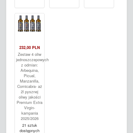
232,00 PLN
Zestaw 4 oliw
jednoszczepowych
z odmian:
Arbequina,
Picual,
Manzanilla,
Cornicabra- aż
2l pysznej
oliwy jakości
Premium Extra
Virgin-
kampania
2025/2026
21 sztuk
dostępnych