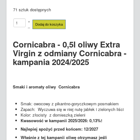
71 sztuk dostępnych
+
Dodaj do koszyka
–
Cornicabra - 0,5l oliwy Extra
Virgin z odmiany
Cornicabra
-
kampania 2024/2025
Smaki i aromaty oliwy Cornicabra
Smak: owocowy z pikantno-goryczkowym posmakiem
Zapach: Wyczuwa się w niej nutę jabłek i zielonych liści
Kolor: złocisty z domieszką zieleni
Kwasowość w kampanii 2025/2026: 0,13%!
Najlepiej spożyć przed końcem: 12/2027
Właśnie z tej kampanii oliwę otrzymasz jeśli