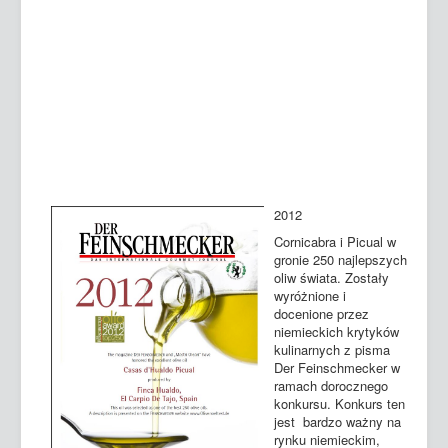
2012
Cornicabra i Picual w
gronie 250 najlepszych
oliw świata. Zostały
wyróżnione i
docenione przez
niemieckich krytyków
kulinarnych z pisma
Der Feinschmecker w
ramach dorocznego
konkursu. Konkurs ten
jest bardzo ważny na
rynku niemieckim,