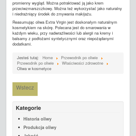
promienny wygląd. Można potraktować ją jako krem
przeciwzmarszczkowy. Można też wykorzystać jako naturalny
i niedrażniący środek do zmywania makijażu.
Reasumując oliwa Extra Virgin jest doskonałym naturalnym
kosmetykiem na skórę. Polecana jest do smarowania w
każdym wieku, przy nadwrażliwości lub alergii na kremy i
balsamy z podłożami syntetycznymi oraz niepożądanymi
dodatkami.
Jesteś tutaj:
Home
Przewodnik po oliwie
Przewodnik po oliwie
Właściwości zdrowotne
Oliwa w kosmetyce
Wstecz
Kategorie
Historia oliwy
Produkcja oliwy
Jakość