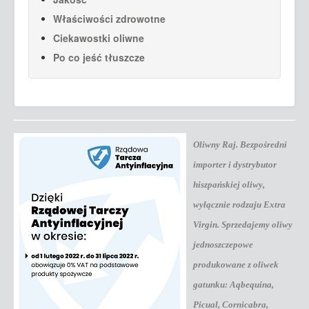
Właściwości zdrowotne
Ciekawostki oliwne
Po co jeść tłuszcze
Oliwny Raj. Bezpośredni
importer i dystrybutor
hiszpańskiej oliwy
,
wyłącznie rodzaju Extra
Virgin. Sprzedajemy oliwy
jednoszczepowe
produkowane z oliwek
gatunku:
Aqbequina
,
Picual
,
Cornicabra
,